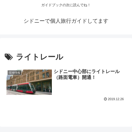
ガイドブックの次に読んでね！
シドニーで個人旅行ガイドしてます
ライトレール
シドニー中心部にライトレール
現地情報
（路面電車）開通！
2019.12.26