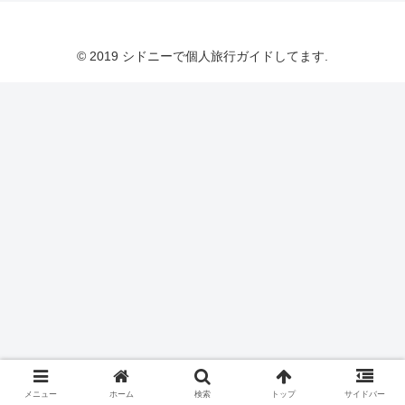
© 2019 シドニーで個人旅行ガイドしてます.
メニュー
ホーム
検索
トップ
サイドバー